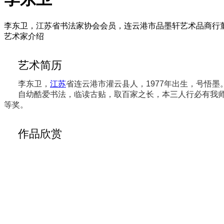
李东卫，江苏省书法家协会会员，连云港市品墨轩艺术品商行
艺术家介绍
艺术简历
李东卫，
江苏
省连云港市灌云县人，1977年出生，号悟墨
自幼酷爱书法，临读古贴，取百家之长，本三人行必有我
等奖。
作品欣赏