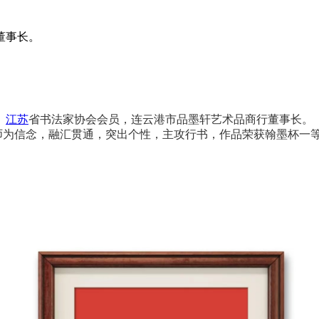
董事长。
。
江苏
省书法家协会会员，连云港市品墨轩艺术品商行董事长。
师为信念，融汇贯通，突出个性，主攻行书，作品荣获翰墨杯一