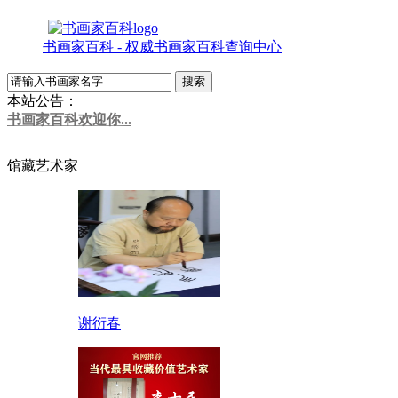
书画家百科 - 权威书画家百科查询中心
本站公告：
书画家百科欢迎你...
+申请书画家百科...
馆藏艺术家
谢衍春